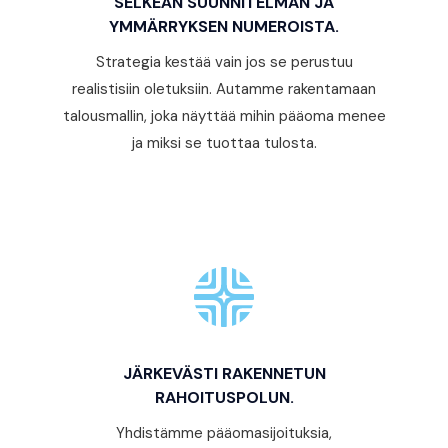
SELKEÄN SUUNNITELMAN JA
YMMÄRRYKSEN NUMEROISTA.
Strategia kestää vain jos se perustuu
realistisiin oletuksiin. Autamme rakentamaan
talousmallin, joka näyttää mihin pääoma menee
ja miksi se tuottaa tulosta.
JÄRKEVÄSTI RAKENNETUN
RAHOITUSPOLUN.
Yhdistämme pääomasijoituksia,