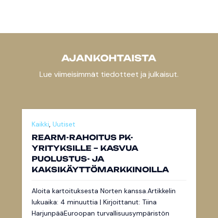
AJANKOHTAISTA
Lue viimeisimmät tiedotteet ja julkaisut.
Kaikki
,
Uutiset
REARM-RAHOITUS PK-
YRITYKSILLE – KASVUA
PUOLUSTUS- JA
KAKSIKÄYTTÖMARKKINOILLA
Aloita kartoituksesta Norten kanssa.Artikkelin
lukuaika: 4 minuuttia | Kirjoittanut: Tiina
HarjunpääEuroopan turvallisuusympäristön