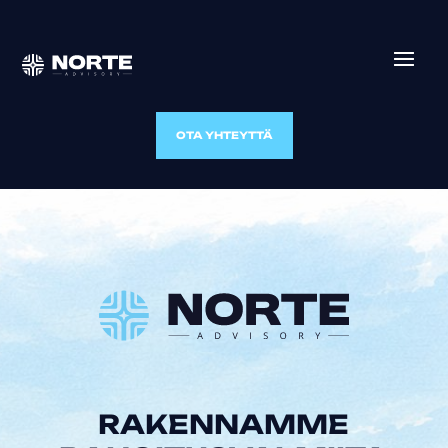
OTA YHTEYTTÄ
RAKENNAMME