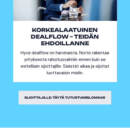
KORKEALAATUINEN
DEALFLOW – TEIDÄN
EHDOILLANNE
Hyvä dealflow on harvinaista. Norte rakentaa
yrityksestä rahoitusvalmiin ennen kuin se
esitellään sijoittajille. Säästät aikaa ja sijoitat
luottavaisin mielin.
SIJOITTAJILLE: TÄYTÄ TUTUSTUMISLOMAKE