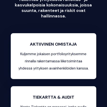
kasvukelpoisia kokonaisuuksia, joissa
suunta, rakenteet ja riskit ovat
hallinnassa.
AKTIIVINEN OMISTAJA
Kuljemme jokaisen portfolioyrityksemme
rinnalla rakentamassa liiketoimintaa
yhdessä yrityksen avainhenkilöiden kanssa.
TIEKARTTA & AUDIT