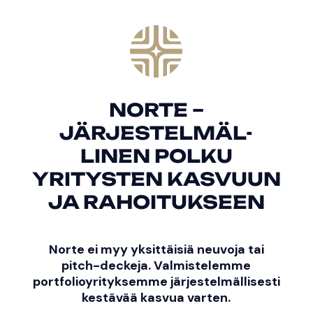
NORTE –
JÄRJESTELMÄL-
LINEN POLKU
YRITYSTEN KASVUUN
JA RAHOITUKSEEN
Norte ei myy yksittäisiä neuvoja tai
pitch-deckeja. Valmistelemme
portfolioyrityksemme järjestelmällisesti
kestävää kasvua varten.