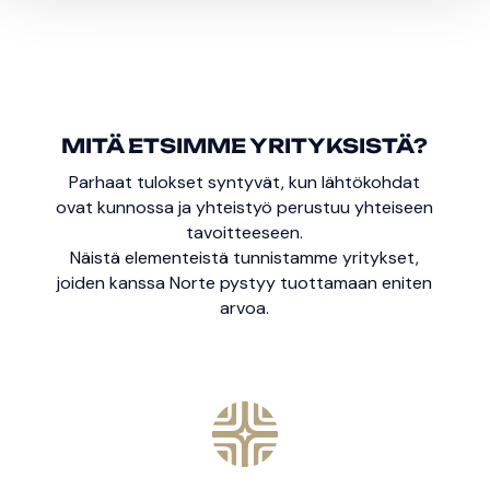
MITÄ ETSIMME YRITYKSISTÄ?
Parhaat tulokset syntyvät, kun lähtökohdat
ovat kunnossa ja yhteistyö perustuu yhteiseen
tavoitteeseen.
Näistä elementeistä tunnistamme yritykset,
joiden kanssa Norte pystyy tuottamaan eniten
arvoa.