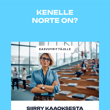
KENELLE
NORTE ON?
KASVUYRITTÄJILLE
SIIRRY KAAOKSESTA