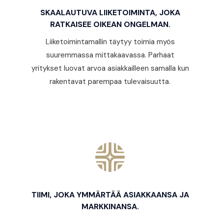
SKAALAUTUVA LIIKETOIMINTA, JOKA
RATKAISEE OIKEAN ONGELMAN.
Liiketoimintamallin täytyy toimia myös
suuremmassa mittakaavassa. Parhaat
yritykset luovat arvoa asiakkailleen samalla kun
rakentavat parempaa tulevaisuutta.
TIIMI, JOKA YMMÄRTÄÄ ASIAKKAANSA JA
MARKKINANSA.