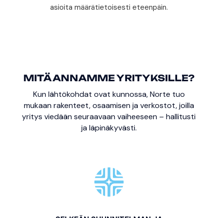
asioita määrätietoisesti eteenpäin.
MITÄ ANNAMME YRITYKSILLE?
Kun lähtökohdat ovat kunnossa, Norte tuo
mukaan rakenteet, osaamisen ja verkostot, joilla
yritys viedään seuraavaan vaiheeseen – hallitusti
ja läpinäkyvästi.