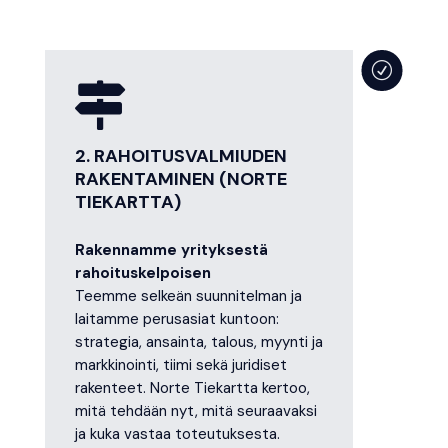
R

2. RAHOITUSVALMIUDEN
RAKENTAMINEN (NORTE
TIEKARTTA)
Rakennamme yrityksestä
rahoituskelpoisen
Teemme selkeän suunnitelman ja
laitamme perusasiat kuntoon:
strategia, ansainta, talous, myynti ja
markkinointi, tiimi sekä juridiset
rakenteet. Norte Tiekartta kertoo,
mitä tehdään nyt, mitä seuraavaksi
ja kuka vastaa toteutuksesta.