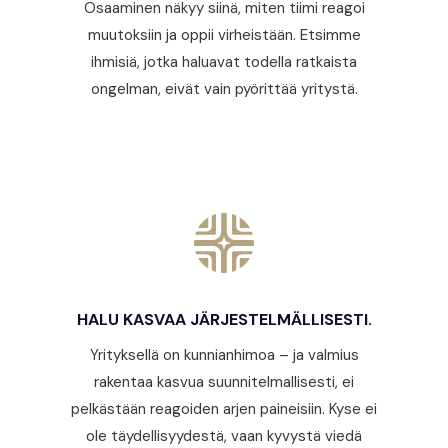
Osaaminen näkyy siinä, miten tiimi reagoi
muutoksiin ja oppii virheistään. Etsimme
ihmisiä, jotka haluavat todella ratkaista
ongelman, eivät vain pyörittää yritystä.
HALU KASVAA JÄRJESTELMÄLLISESTI.
Yrityksellä on kunnianhimoa – ja valmius
rakentaa kasvua suunnitelmallisesti, ei
pelkästään reagoiden arjen paineisiin. Kyse ei
ole täydellisyydestä, vaan kyvystä viedä