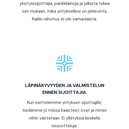
yksityissijoittajia, pankkilainoja ja julkista tukea
sen mukaan, mikä yrityksellesi on järkevintä.
Kaikki rahoitus ei ole samanlaista.
LÄPINÄKYVYYDEN JA VALMISTELUN
ENNEN SIJOITTAJIA.
Kun esittelemme yrityksen sijoittajille,
tiedämme jo missä haasteet ovat ja miten
niihin vastataan. Ei yllätyksiä keskellä
neuvotteluja.