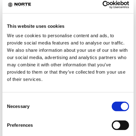
sopivan polun: rahoituskierros,
yrityskauppa tai hallittu orgaaninen
kasvu. Autamme sijoittajamätsissä,
materiaalien viimeistelyssä,
This website uses cookies
dataroomissa sekä
We use cookies to personalise content and ads, to
päätöksenteossa – aina closingiin
provide social media features and to analyse our traffic.
asti.
We also share information about your use of our site with
our social media, advertising and analytics partners who
may combine it with other information that you’ve
provided to them or that they’ve collected from your use
of their services.
ALOITA KARTOITUS
Consent
Necessary
Selection
Preferences