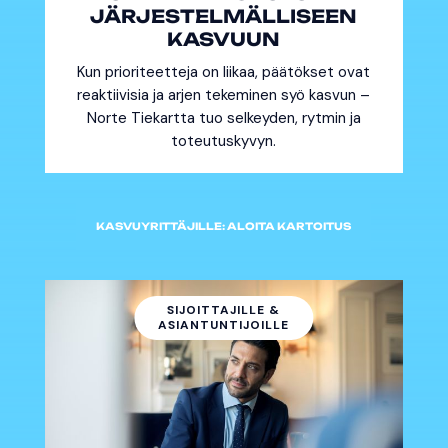
JÄRJESTELMÄLLISEEN
KASVUUN
Kun prioriteetteja on liikaa, päätökset ovat
reaktiivisia ja arjen tekeminen syö kasvun –
Norte Tiekartta tuo selkeyden, rytmin ja
toteutuskyvyn.
KASVUYRITTÄJILLE: ALOITA KARTOITUS
SIJOITTAJILLE &
ASIANTUNTIJOILLE