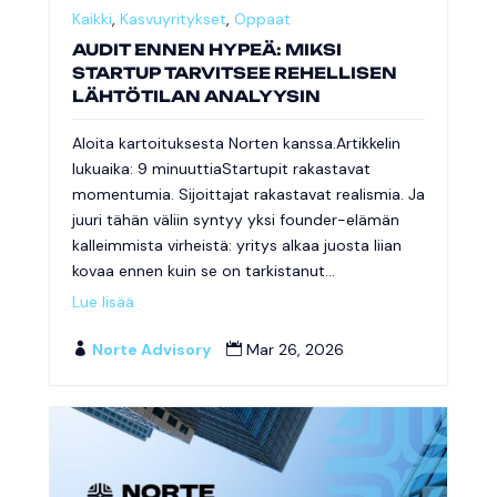
Kaikki
,
Kasvuyritykset
,
Oppaat
AUDIT ENNEN HYPEÄ: MIKSI
STARTUP TARVITSEE REHELLISEN
LÄHTÖTILAN ANALYYSIN
Aloita kartoituksesta Norten kanssa.Artikkelin
lukuaika: 9 minuuttiaStartupit rakastavat
momentumia. Sijoittajat rakastavat realismia. Ja
juuri tähän väliin syntyy yksi founder-elämän
kalleimmista virheistä: yritys alkaa juosta liian
kovaa ennen kuin se on tarkistanut...
Lue lisää
Norte Advisory
Mar 26, 2026

