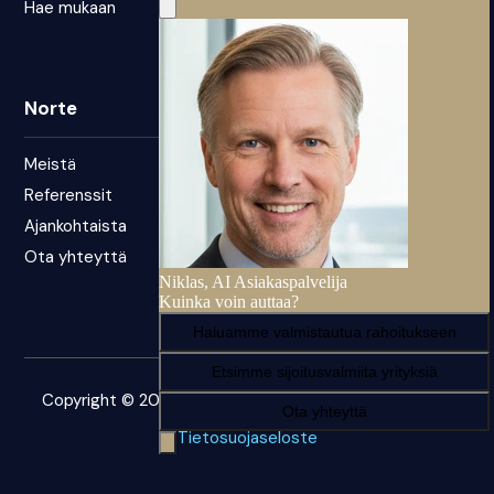
Hae mukaan
Norte
Meistä
Referenssit
Ajankohtaista
Ota yhteyttä
Copyright © 2026 – Norte. Kaikki oikeudet pidätetään.
Tietosuojaseloste