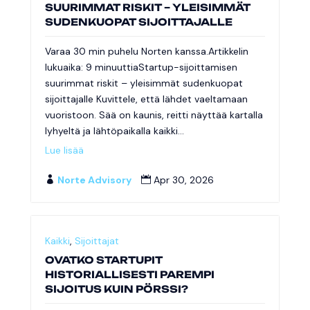
SUURIMMAT RISKIT – YLEISIMMÄT
SUDENKUOPAT SIJOITTAJALLE
Varaa 30 min puhelu Norten kanssa.Artikkelin
lukuaika: 9 minuuttiaStartup-sijoittamisen
suurimmat riskit – yleisimmät sudenkuopat
sijoittajalle Kuvittele, että lähdet vaeltamaan
vuoristoon. Sää on kaunis, reitti näyttää kartalla
lyhyeltä ja lähtöpaikalla kaikki...
Lue lisää
Norte Advisory
Apr 30, 2026


Kaikki
,
Sijoittajat
OVATKO STARTUPIT
HISTORIALLISESTI PAREMPI
SIJOITUS KUIN PÖRSSI?