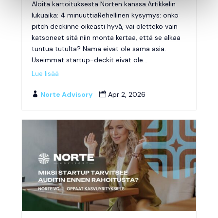
Aloita kartoituksesta Norten kanssa.Artikkelin
lukuaika: 4 minuuttiaRehellinen kysymys: onko
pitch deckinne oikeasti hyvä, vai oletteko vain
katsoneet sitä niin monta kertaa, että se alkaa
tuntua tutulta? Nämä eivät ole sama asia.
Useimmat startup-deckit eivät ole...
Lue lisää
Norte Advisory
Apr 2, 2026

