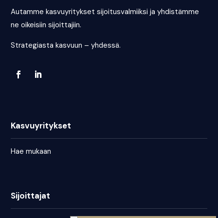
Autamme kasvuyritykset sijoitusvalmiiksi ja yhdistämme
ne oikeisiin sijoittajiin.
Strategiasta kasvuun – yhdessä.
Kasvuyritykset
Hae mukaan
Sijoittajat