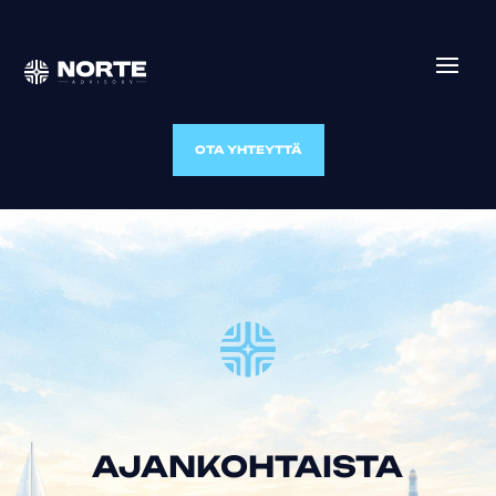
OTA YHTEYTTÄ
AJANKOHTAISTA