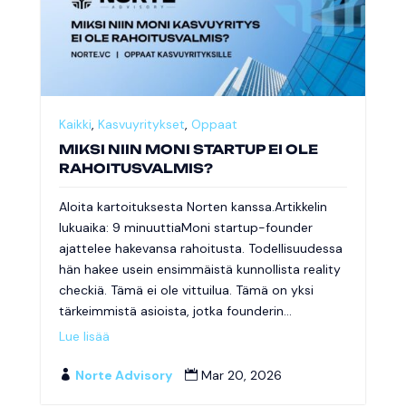
Kaikki
,
Kasvuyritykset
,
Oppaat
MIKSI NIIN MONI STARTUP EI OLE
RAHOITUSVALMIS?
Aloita kartoituksesta Norten kanssa.Artikkelin
lukuaika: 9 minuuttiaMoni startup-founder
ajattelee hakevansa rahoitusta. Todellisuudessa
hän hakee usein ensimmäistä kunnollista reality
checkiä. Tämä ei ole vittuilua. Tämä on yksi
tärkeimmistä asioista, jotka founderin...
Lue lisää
Norte Advisory
Mar 20, 2026

