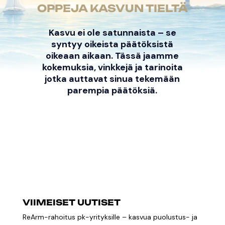
OPPEJA KASVUN TIELTÄ
Kasvu ei ole satunnaista – se
syntyy oikeista päätöksistä
oikeaan aikaan. Tässä jaamme
kokemuksia, vinkkejä ja tarinoita
jotka auttavat sinua tekemään
parempia päätöksiä.
VIIMEISET UUTISET
ReArm-rahoitus pk-yrityksille – kasvua puolustus- ja