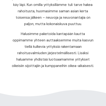
käy läpi. Kun omilla yrityksillämme tuli tarve hakea
rahoitusta, huomasimme saman asian kerta
toisensa jälkeen – neuvoja ja neuvonantajia on
paljon, mutta kokonaiskuva puuttuu.
Halusimme paketoida kantapään kautta
oppimamme yhteen auttaaksemme muita kasvun
tiellä kulkevia yrityksiä rakentamaan
rahoitusvalmiuden järjestelmällisesti. Lisäksi
haluamme yhdistää luotsaamamme yritykset
oikeisiin sijoittajiin ja kumppaneihin oikea-aikaisesti.