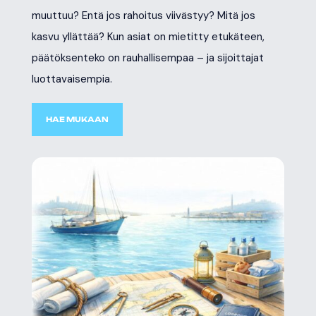
muuttuu? Entä jos rahoitus viivästyy? Mitä jos
kasvu yllättää? Kun asiat on mietitty etukäteen,
päätöksenteko on rauhallisempaa – ja sijoittajat
luottavaisempia.
HAE MUKAAN