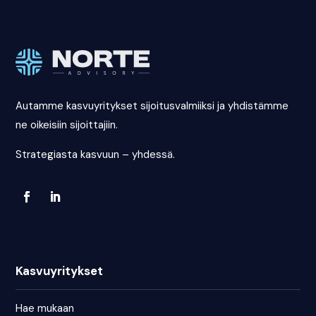
Autamme kasvuyritykset sijoitusvalmiiksi ja yhdistämme
ne oikeisiin sijoittajiin.
Strategiasta kasvuun – yhdessä.
Kasvuyritykset
Hae mukaan