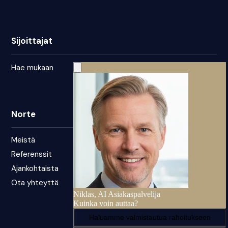
Sijoittajat
Hae mukaan
Norte
Meistä
Referenssit
Ajankohtaista
Ota yhteyttä