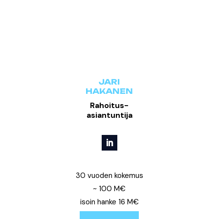
JARI
HAKANEN
Rahoitus-
asiantuntija
30 vuoden kokemus
~ 100 M€
isoin hanke 16 M€