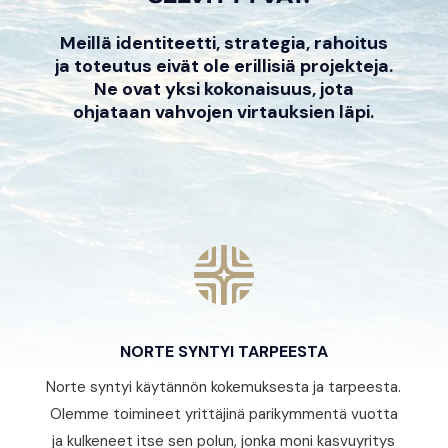
Meillä identiteetti, strategia, rahoitus
ja toteutus eivät ole erillisiä projekteja.
Ne ovat yksi kokonaisuus, jota
ohjataan vahvojen virtauksien läpi.
NORTE SYNTYI TARPEESTA
Norte syntyi käytännön kokemuksesta ja tarpeesta.
Olemme toimineet yrittäjinä parikymmentä vuotta
ja kulkeneet itse sen polun, jonka moni kasvuyritys