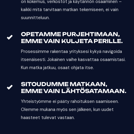
on kokemus, verkostot ja käytännön osaaminen –
kaikki mitä tarvitaan matkan tekemiseen, ei vain
suunnitteluun.
OPETAMME PURJEHTIMAAN,
EMME VAIN KULJETA PERILLE.
Prosessimme rakentaa yrityksesi kykyä navigoida
itsenäisesti. Jokainen vaihe kasvattaa osaamistasi.
Kun matka jatkuu, osaat ohjata itse.
SITOUDUMME MATKAAN,
EMME VAIN LÄHTÖSATAMAAN.
Yhteistyömme ei pääty rahoituksen saamiseen.
Olemme mukana myös sen jälkeen, kun uudet
haasteet tulevat vastaan.