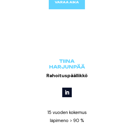
VARAA AIKA
TIINA
HARJUNPÄÄ
Rahoituspäällikkö
15 vuoden kokemus
läpimeno > 90 %