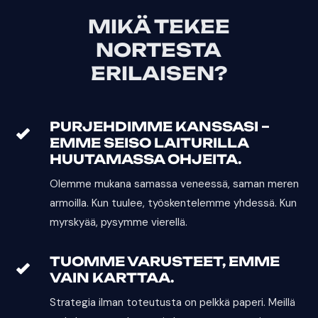
MIKÄ TEKEE
NORTESTA
ERILAISEN?
PURJEHDIMME KANSSASI –
EMME SEISO LAITURILLA
HUUTAMASSA OHJEITA.
Olemme mukana samassa veneessä, saman meren
armoilla. Kun tuulee, työskentelemme yhdessä. Kun
myrskyää, pysymme vierellä.
TUOMME VARUSTEET, EMME
VAIN KARTTAA.
Strategia ilman toteutusta on pelkkä paperi. Meillä