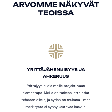
ARVOMME NÄKYVÄT
TEOISSA
YRITTÄJÄHENKISYYS JA
AHKERUUS
Yrittäjyys ei ole meille projekti vaan
elämäntapa. Meille on tärkeää, että asiat
tehdään oikein, ja sydän on mukana. Ilman
merkitystä ei synny kestävää kasvua.