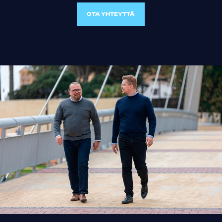
OTA YHTEYTTÄ