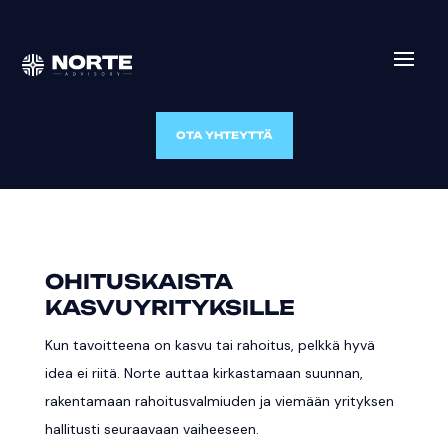
OTA YHTEYTTÄ
OHITUSKAISTA
KASVUYRITYKSILLE
Kun tavoitteena on kasvu tai rahoitus, pelkkä hyvä
idea ei riitä. Norte auttaa kirkastamaan suunnan,
rakentamaan rahoitusvalmiuden ja viemään yrityksen
hallitusti seuraavaan vaiheeseen.