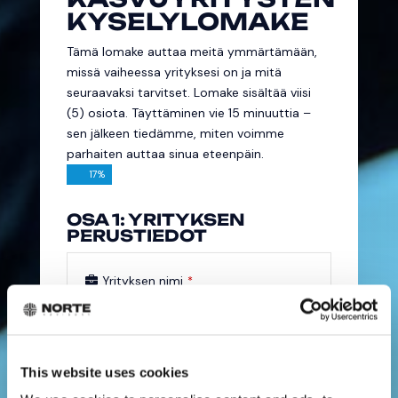
KYSELYLOMAKE
Tämä lomake auttaa meitä ymmärtämään,
missä vaiheessa yrityksesi on ja mitä
seuraavaksi tarvitset. Lomake sisältää viisi
(5) osiota. Täyttäminen vie 15 minuuttia –
sen jälkeen tiedämme, miten voimme
parhaiten auttaa sinua eteenpäin.
17
%
OSA 1: YRITYKSEN
PERUSTIEDOT
Yrityksen nimi
*
Perustajien nimet
*
This website uses cookies