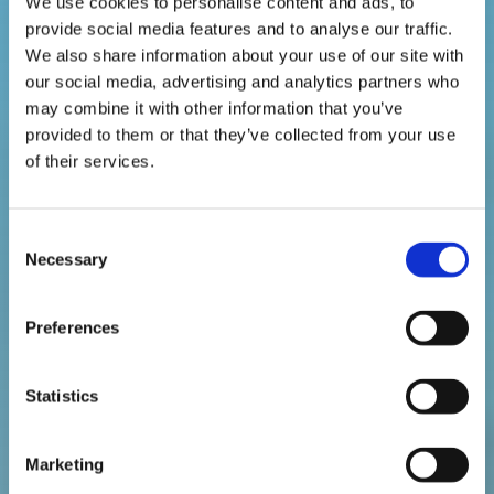
We use cookies to personalise content and ads, to
Etunimi
provide social media features and to analyse our traffic.
We also share information about your use of our site with
our social media, advertising and analytics partners who
Sukunimi
may combine it with other information that you’ve
provided to them or that they’ve collected from your use
Perustajien nimet
of their services.
Etunimi
Consent
Necessary
Selection
Sukunimi
Preferences
Perustajien nimet
Statistics
Etunimi
Marketing
Sukunimi