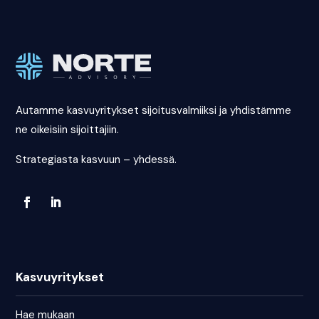
Autamme kasvuyritykset sijoitusvalmiiksi ja yhdistämme
ne oikeisiin sijoittajiin.
Strategiasta kasvuun – yhdessä.
Kasvuyritykset
Hae mukaan