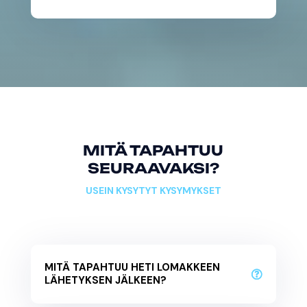
MITÄ TAPAHTUU
SEURAAVAKSI?
USEIN KYSYTYT KYSYMYKSET
MITÄ TAPAHTUU HETI LOMAKKEEN
LÄHETYKSEN JÄLKEEN?