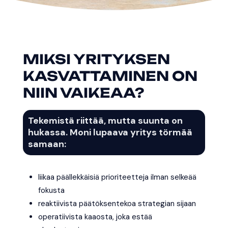
MIKSI YRITYKSEN
KASVATTAMINEN ON
NIIN VAIKEAA?
Tekemistä riittää, mutta suunta on
hukassa. Moni lupaava yritys törmää
samaan:
liikaa päällekkäisiä prioriteetteja ilman selkeää
fokusta
reaktiivista päätöksentekoa strategian sijaan
operatiivista kaaosta, joka estää