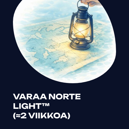
VARAA NORTE
LIGHT™
(≈2 VIIKKOA)