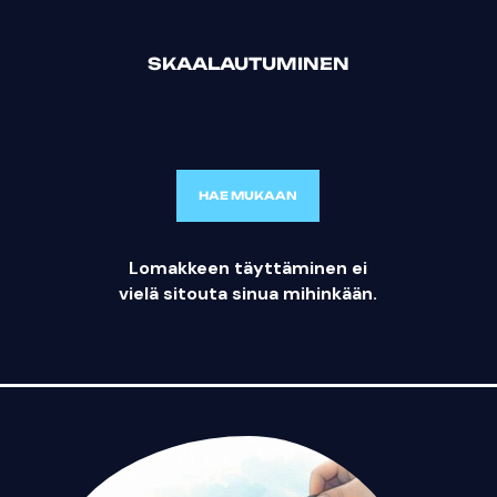
SKAALAUTUMINEN
HAE MUKAAN
Lomakkeen täyttäminen ei
vielä sitouta sinua mihinkään.