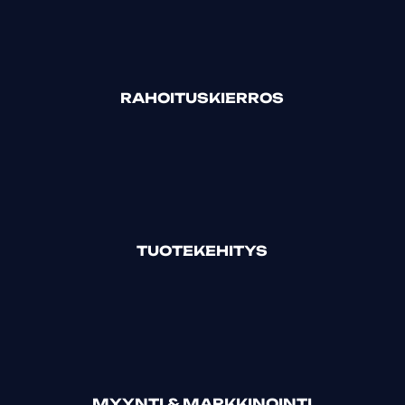
RAHOITUSKIERROS
TUOTEKEHITYS
MYYNTI & MARKKINOINTI