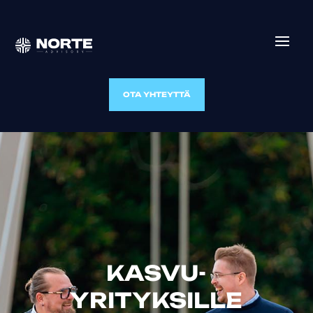
OTA YHTEYTTÄ
KASVU-
YRITYKSILLE