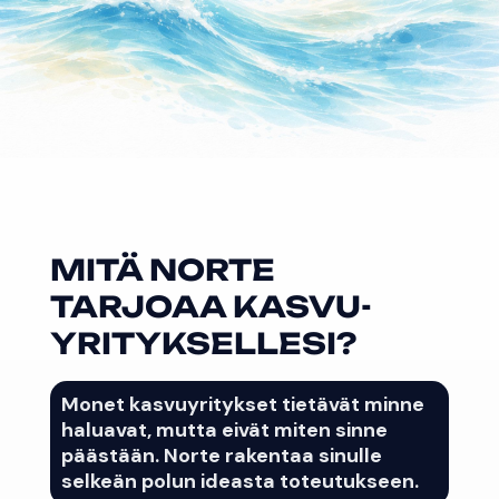
MITÄ NORTE
TARJOAA KASVU-
YRITYKSELLESI?
Monet kasvuyritykset tietävät minne
haluavat, mutta eivät miten sinne
päästään. Norte rakentaa sinulle
selkeän polun ideasta toteutukseen.