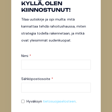
KYLLÄ, OLEN
KIINNOSTUNUT!
Tilaa uutiskirje ja opi muilta: mitä
kannattaa tehdä rahoitushaussa, miten
strategia todella rakennetaan, ja mitkä
ovat yleisimmät sudenkuopat.
Nimi
*
Sähköpostiosoite
*
Hyväksyn
tietosuojaselosteen
.