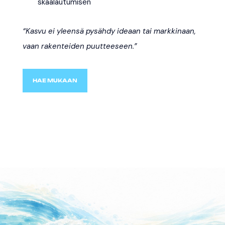
skaalautumisen
“Kasvu ei yleensä pysähdy ideaan tai markkinaan,
vaan rakenteiden puutteeseen.”
HAE MUKAAN