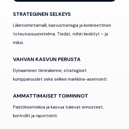
STRATEGINEN SELKEYS
Liiketoimintamalli, kasvustrategia ja konkreettinen
toteutussuunnitelma. Tiedät, mihin keskityt – ja
miksi.
VAHVAN KASVUN PERUSTA
Dynaaminen tiimirakenne, strategiset
kumppanuudet sekä selkeä markkina-asemointi.
AMMATTIMAISET TOIMINNOT
Päätöksentekoa ja kasvua tukevat ennusteet,
kontrollit ja raportointi.