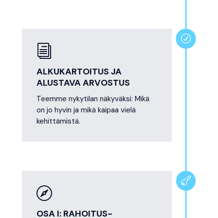
R
i
ALKUKARTOITUS JA
ALUSTAVA ARVOSTUS
Teemme nykytilan näkyväksi: Mikä
on jo hyvin ja mikä kaipaa vielä
kehittämistä.


OSA I: RAHOITUS-