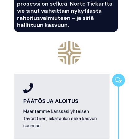
prosessi on selkeä. Norte Tiekartta
vie sinut vaiheittain nykytilasta
rahoitusvalmiuteen – ja siitä
hallittuun kasvuun.
w

PÄÄTÖS JA ALOITUS
Määritämme kanssasi yhteisen
tavoitteen, aikataulun sekä kasvun
suunnan.