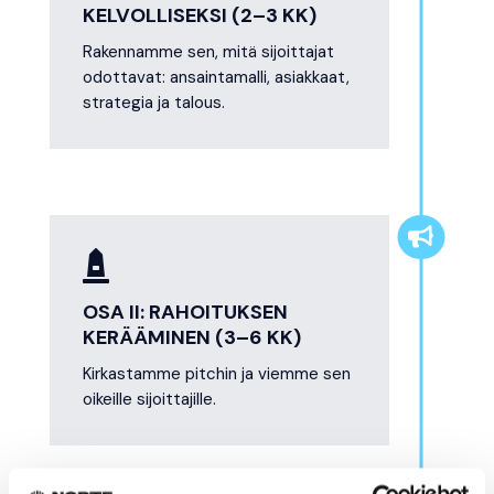
KELVOLLISEKSI (2–3 KK)
Rakennamme sen, mitä sijoittajat
odottavat: ansaintamalli, asiakkaat,
strategia ja talous.


OSA II: RAHOITUKSEN
KERÄÄMINEN (3–6 KK)
Kirkastamme pitchin ja viemme sen
oikeille sijoittajille.