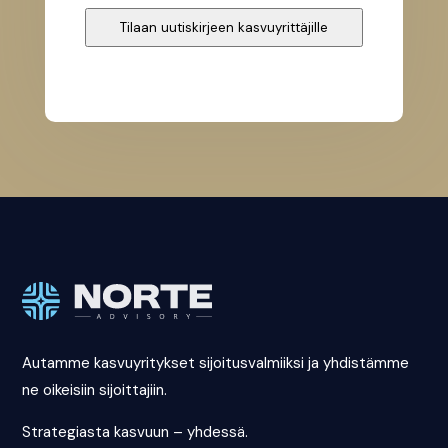
Tilaan uutiskirjeen kasvuyrittäjille
Website
URL
*
Autamme kasvuyritykset sijoitusvalmiiksi ja yhdistämme
ne oikeisiin sijoittajiin.
Strategiasta kasvuun – yhdessä.