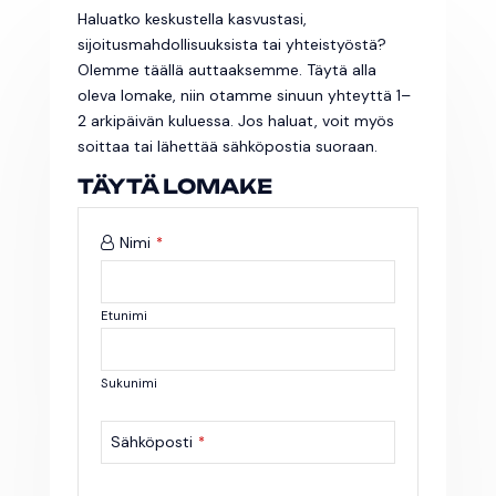
Haluatko keskustella kasvustasi,
sijoitusmahdollisuuksista tai yhteistyöstä?
Olemme täällä auttaaksemme. Täytä alla
oleva lomake, niin otamme sinuun yhteyttä 1–
2 arkipäivän kuluessa. Jos haluat, voit myös
soittaa tai lähettää sähköpostia suoraan.
Business
TÄYTÄ LOMAKE
Email
*
Nimi
*
Etunimi
Sukunimi
Sähköposti
*