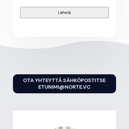
Lähetä
OTA YHTEYTTÄ SÄHKÖPOSTITSE
ETUNIMI@NORTE.VC