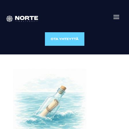
OTA YHTEYTTÄ