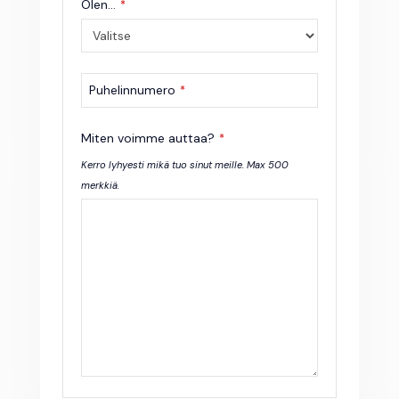
Olen...
*
Puhelinnumero
*
Miten voimme auttaa?
*
Kerro lyhyesti mikä tuo sinut meille. Max 500
merkkiä.