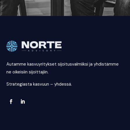
Autamme kasvuyritykset sijoitusvalmiiksi ja yhdistämme
ne oikeisiin sijoittajiin.
Strategiasta kasvuun – yhdessä.