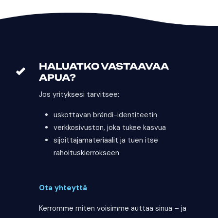
HALUATKO VASTAAVAA
APUA?
Jos yrityksesi tarvitsee:
uskottavan brändi-identiteetin
verkkosivuston, joka tukee kasvua
sijoittajamateriaalit ja tuen itse
rahoituskierrokseen
Ota yhteyttä
Kerromme miten voisimme auttaa sinua – ja