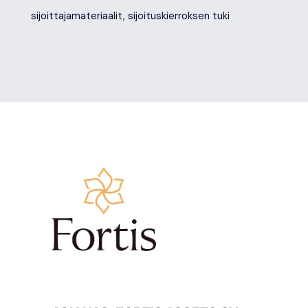
sijoittajamateriaalit, sijoituskierroksen tuki