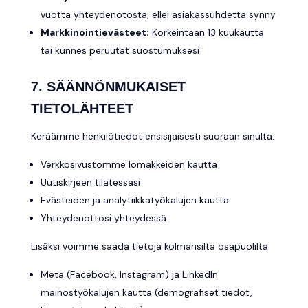
vuotta yhteydenotosta, ellei asiakassuhdetta synny
Markkinointievästeet:
Korkeintaan 13 kuukautta
tai kunnes peruutat suostumuksesi
7. SÄÄNNÖNMUKAISET
TIETOLÄHTEET
Keräämme henkilötiedot ensisijaisesti suoraan sinulta:
Verkkosivustomme lomakkeiden kautta
Uutiskirjeen tilatessasi
Evästeiden ja analytiikkatyökalujen kautta
Yhteydenottosi yhteydessä
Lisäksi voimme saada tietoja kolmansilta osapuolilta:
Meta (Facebook, Instagram) ja LinkedIn
mainostyökalujen kautta (demografiset tiedot,