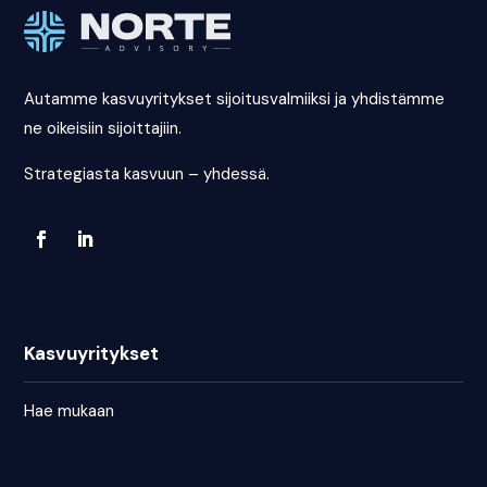
Autamme kasvuyritykset sijoitusvalmiiksi ja yhdistämme
ne oikeisiin sijoittajiin.
Strategiasta kasvuun – yhdessä.
Kasvuyritykset
Hae mukaan