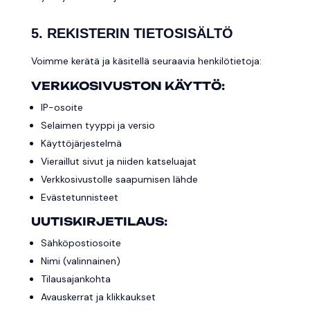
5. REKISTERIN TIETOSISÄLTÖ
Voimme kerätä ja käsitellä seuraavia henkilötietoja:
VERKKOSIVUSTON KÄYTTÖ:
IP-osoite
Selaimen tyyppi ja versio
Käyttöjärjestelmä
Vieraillut sivut ja niiden katseluajat
Verkkosivustolle saapumisen lähde
Evästetunnisteet
UUTISKIRJETILAUS:
Sähköpostiosoite
Nimi (valinnainen)
Tilausajankohta
Avauskerrat ja klikkaukset