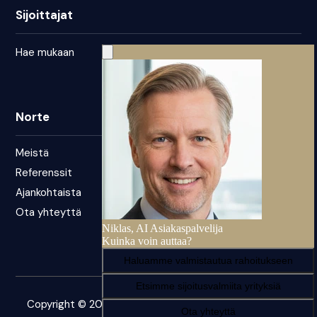
Sijoittajat
Hae mukaan
Norte
Meistä
Referenssit
Ajankohtaista
Ota yhteyttä
Copyright © 2026 – Norte. Kaikki oikeudet pidätetään.