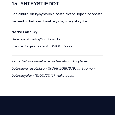
15. YHTEYSTIEDOT
Jos sinulla on kysymyksiä tästä tietosuojaselosteesta
tai henkilötietojesi käsittelystä, ota yhteyttä:
Norte Labs Oy
Sähköposti:
info@norte.vc
tai
Osoite: Karjalankatu 4, 65100 Vaasa
Tämä tietosuojaseloste on laadittu EU:n yleisen
tietosuoja-asetuksen (GDPR 2016/679) ja Suomen
tietosuojalain (1050/2018) mukaisesti.