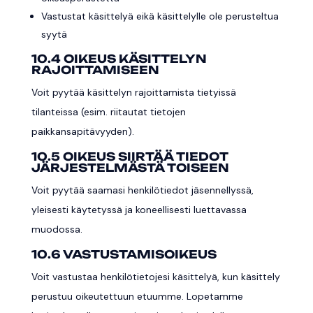
Vastustat käsittelyä eikä käsittelylle ole perusteltua
syytä
10.4 OIKEUS KÄSITTELYN
RAJOITTAMISEEN
Voit pyytää käsittelyn rajoittamista tietyissä
tilanteissa (esim. riitautat tietojen
paikkansapitävyyden).
10.5 OIKEUS SIIRTÄÄ TIEDOT
JÄRJESTELMÄSTÄ TOISEEN
Voit pyytää saamasi henkilötiedot jäsennellyssä,
yleisesti käytetyssä ja koneellisesti luettavassa
muodossa.
10.6 VASTUSTAMISOIKEUS
Voit vastustaa henkilötietojesi käsittelyä, kun käsittely
perustuu oikeutettuun etuumme. Lopetamme