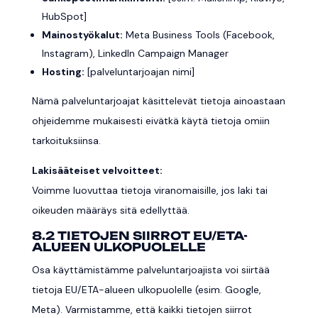
HubSpot]
Mainostyökalut:
Meta Business Tools (Facebook,
Instagram), LinkedIn Campaign Manager
Hosting:
[palveluntarjoajan nimi]
Nämä palveluntarjoajat käsittelevät tietoja ainoastaan
ohjeidemme mukaisesti eivätkä käytä tietoja omiin
tarkoituksiinsa.
Lakisääteiset velvoitteet:
Voimme luovuttaa tietoja viranomaisille, jos laki tai
oikeuden määräys sitä edellyttää.
8.2 TIETOJEN SIIRROT EU/ETA-
ALUEEN ULKOPUOLELLE
Osa käyttämistämme palveluntarjoajista voi siirtää
tietoja EU/ETA-alueen ulkopuolelle (esim. Google,
Meta). Varmistamme, että kaikki tietojen siirrot