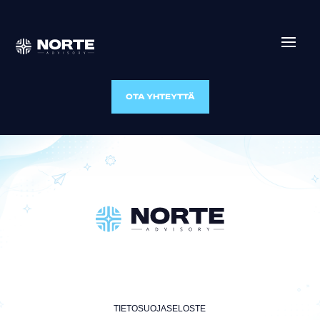
OTA YHTEYTTÄ
TIETOSUOJASELOSTE