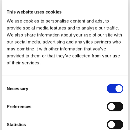
materiaalien viimeistelyssä,
dataroomissa sekä
This website uses cookies
päätöksenteossa – aina closingiin
We use cookies to personalise content and ads, to
asti.
provide social media features and to analyse our traffic.
We also share information about your use of our site with
our social media, advertising and analytics partners who
may combine it with other information that you’ve
provided to them or that they’ve collected from your use
of their services.
ALOITA KARTOITUS
Consent
Necessary
Selection
Preferences
Statistics