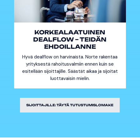
KORKEALAATUINEN
DEALFLOW – TEIDÄN
EHDOILLANNE
Hyvä dealflow on harvinaista. Norte rakentaa
yrityksestä rahoitusvalmiin ennen kuin se
esitellään sijoittajille. Säästät aikaa ja sijoitat
luottavaisin mielin.
SIJOITTAJILLE: TÄYTÄ TUTUSTUMISLOMAKE