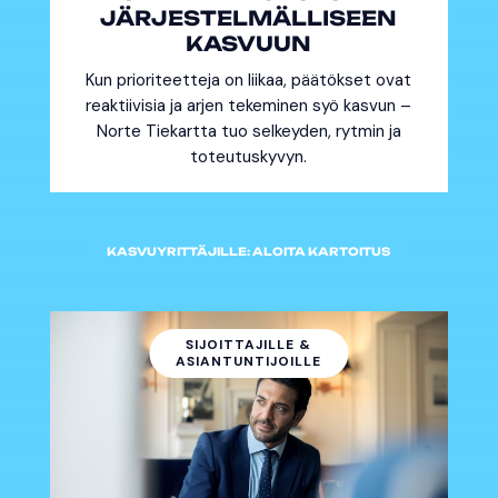
JÄRJESTELMÄLLISEEN
KASVUUN
Kun prioriteetteja on liikaa, päätökset ovat
reaktiivisia ja arjen tekeminen syö kasvun –
Norte Tiekartta tuo selkeyden, rytmin ja
toteutuskyvyn.
KASVUYRITTÄJILLE: ALOITA KARTOITUS
SIJOITTAJILLE &
ASIANTUNTIJOILLE