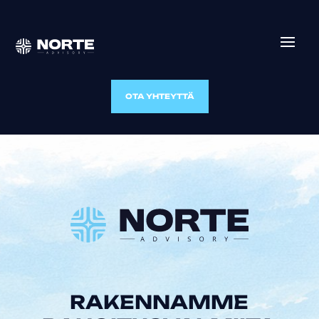
OTA YHTEYTTÄ
RAKENNAMME