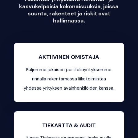
kasvukelpoisia kokonaisuuksia, joissa
suunta, rakenteet ja riskit ovat
hallinnassa.
AKTIIVINEN OMISTAJA
Kuljemme jokaisen portfolioyrityksemme
rinnalla rakentamassa liiketoimintaa
yhdessä yrityksen avainhenkilöiden kanssa.
TIEKARTTA & AUDIT