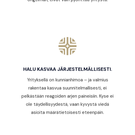
HALU KASVAA JÄRJESTELMÄLLISESTI.
Yrityksellä on kunnianhimoa – ja valmius
rakentaa kasvua suunnitelmallisesti, ei
pelkästään reagoiden arjen paineisiin. Kyse ei
ole täydellisyydestä, vaan kyvystä viedä
asioita määrätietoisesti eteenpäin.