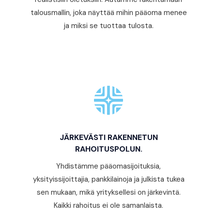
talousmallin, joka näyttää mihin pääoma menee
ja miksi se tuottaa tulosta.
JÄRKEVÄSTI RAKENNETUN
RAHOITUSPOLUN.
Yhdistämme pääomasijoituksia,
yksityissijoittajia, pankkilainoja ja julkista tukea
sen mukaan, mikä yrityksellesi on järkevintä.
Kaikki rahoitus ei ole samanlaista.