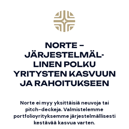
NORTE –
JÄRJESTELMÄL-
LINEN POLKU
YRITYSTEN KASVUUN
JA RAHOITUKSEEN
Norte ei myy yksittäisiä neuvoja tai
pitch-deckeja. Valmistelemme
portfolioyrityksemme järjestelmällisesti
kestävää kasvua varten.