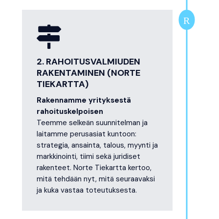
R

2. RAHOITUSVALMIUDEN
RAKENTAMINEN (NORTE
TIEKARTTA)
Rakennamme yrityksestä
rahoituskelpoisen
Teemme selkeän suunnitelman ja
laitamme perusasiat kuntoon:
strategia, ansainta, talous, myynti ja
markkinointi, tiimi sekä juridiset
rakenteet. Norte Tiekartta kertoo,
mitä tehdään nyt, mitä seuraavaksi
ja kuka vastaa toteutuksesta.