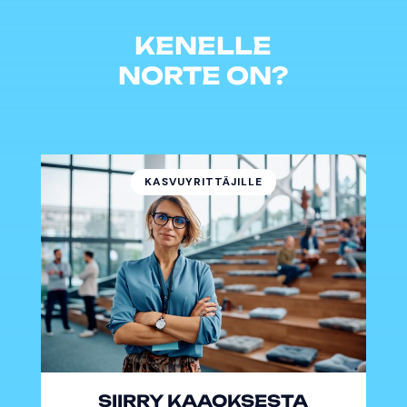
KENELLE
NORTE ON?
KASVUYRITTÄJILLE
SIIRRY KAAOKSESTA