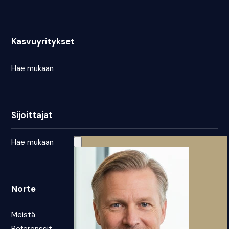
Kasvuyritykset
Hae mukaan
Sijoittajat
Hae mukaan
Norte
Meistä
Referenssit