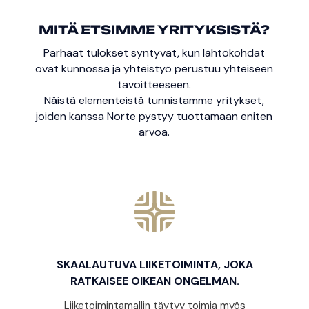
MITÄ ETSIMME YRITYKSISTÄ?
Parhaat tulokset syntyvät, kun lähtökohdat
ovat kunnossa ja yhteistyö perustuu yhteiseen
tavoitteeseen.
Näistä elementeistä tunnistamme yritykset,
joiden kanssa Norte pystyy tuottamaan eniten
arvoa.
SKAALAUTUVA LIIKETOIMINTA, JOKA
RATKAISEE OIKEAN ONGELMAN.
Liiketoimintamallin täytyy toimia myös