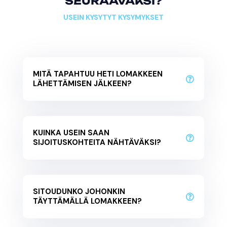
SEURAAVAKSI?
USEIN KYSYTYT KYSYMYKSET
MITÄ TAPAHTUU HETI LOMAKKEEN
LÄHETTÄMISEN JÄLKEEN?
KUINKA USEIN SAAN
SIJOITUSKOHTEITA NÄHTÄVÄKSI?
SITOUDUNKO JOHONKIN
TÄYTTÄMÄLLÄ LOMAKKEEN?