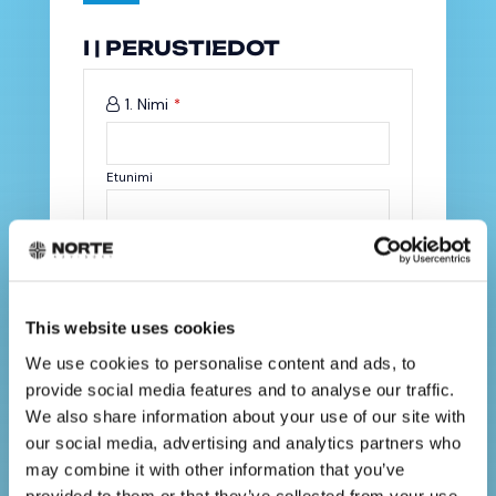
I | PERUSTIEDOT
1. Nimi
*
Etunimi
Sukunimi
2. Sähköpostiosoite
Sähköpostiosoite
*
This website uses cookies
We use cookies to personalise content and ads, to
3. Puhelinnumero
provide social media features and to analyse our traffic.
Puhelinnumero
*
We also share information about your use of our site with
our social media, advertising and analytics partners who
may combine it with other information that you’ve
4. Sijoitatko yksityishenkilönä vai
provided to them or that they’ve collected from your use