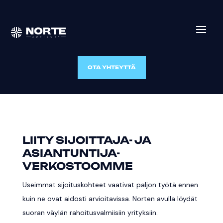
OTA YHTEYTTÄ
LIITY SIJOITTAJA- JA
ASIANTUNTIJA-
VERKOSTOOMME
Useimmat sijoituskohteet vaativat paljon työtä ennen
kuin ne ovat aidosti arvioitavissa. Norten avulla löydät
suoran väylän rahoitusvalmiisiin yrityksiin.