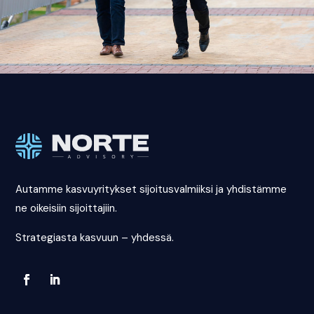
Autamme kasvuyritykset sijoitusvalmiiksi ja yhdistämme
ne oikeisiin sijoittajiin.
Strategiasta kasvuun – yhdessä.