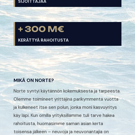
SIJOITTAJAA
+ 300 M€
KERÄTTYÄ RAHOITUSTA
MIKÄ ON NORTE?
Norte syntyi käytännön kokemuksesta ja tarpeesta.
Olemme toimineet yrittäjinä parikymmentä vuotta
ja kulkeneet itse sen polun, jonka moni kasvuyritys
käy läpi. Kun omilla yrityksillämme tuli tarve hakea
rahoitusta, huomasimme saman asian kerta
toisensa jälkeen – neuvoja ja neuvonantajia on