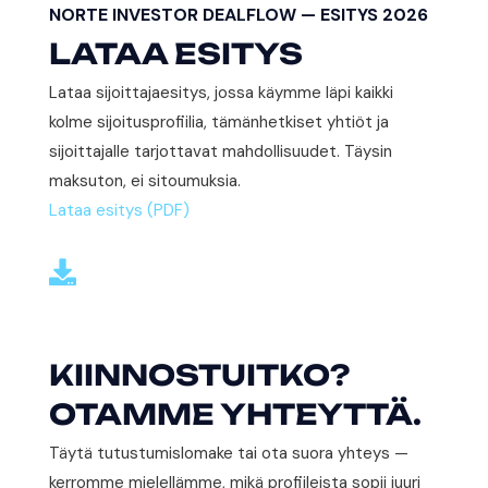
NORTE INVESTOR DEALFLOW — ESITYS 2026
LATAA ESITYS
Lataa sijoittajaesitys, jossa käymme läpi kaikki
kolme sijoitusprofiilia, tämänhetkiset yhtiöt ja
sijoittajalle tarjottavat mahdollisuudet. Täysin
maksuton, ei sitoumuksia.
Lataa esitys (PDF)

KIINNOSTUITKO?
OTAMME YHTEYTTÄ.
Täytä tutustumislomake tai ota suora yhteys —
kerromme mielellämme, mikä profiileista sopii juuri