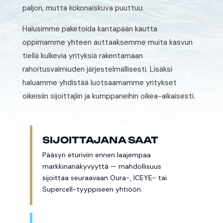
paljon, mutta kokonaiskuva puuttuu.
Halusimme paketoida kantapään kautta
oppimamme yhteen auttaaksemme muita kasvun
tiellä kulkevia yrityksiä rakentamaan
rahoitusvalmiuden järjestelmällisesti. Lisäksi
haluamme yhdistää luotsaamamme yritykset
oikeisiin sijoittajiin ja kumppaneihin oikea-aikaisesti.
SIJOITTAJANA SAAT
Pääsyn eturiviin ennen laajempaa
markkinanäkyvyyttä — mahdollisuus
sijoittaa seuraavaan Oura-, ICEYE- tai
Supercell-tyyppiseen yhtiöön.