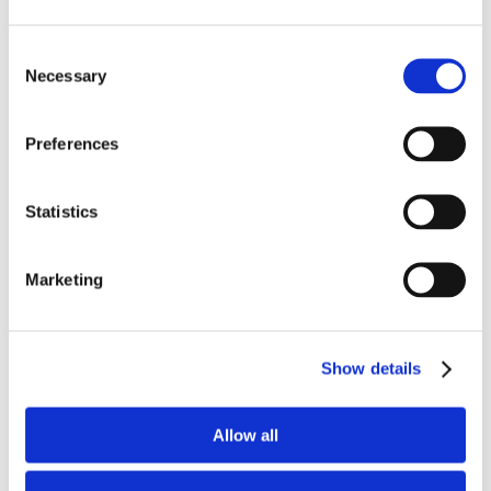
Aikahorisontti 5–20 vuotta.
Consent
Korkea riski, korkea potentiaali.
Necessary
Selection
Preferences
Statistics
PROFIILI 2
Marketing
Kiinteistöpohjainen kassavirta
↑ 6–15% / vuosi
Vuokratuotto + mahdollinen arvonnousu.
Show details
Suomen asuntomarkkina ja Espanjan
luksuskiinteistöt.
Mahdollisuus reaalivakuuteen.
Allow all
Aikahorisontti 3–5 vuotta.