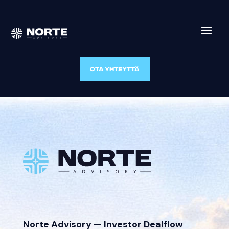
OTA YHTEYTTÄ
Norte Advisory — Investor Dealflow