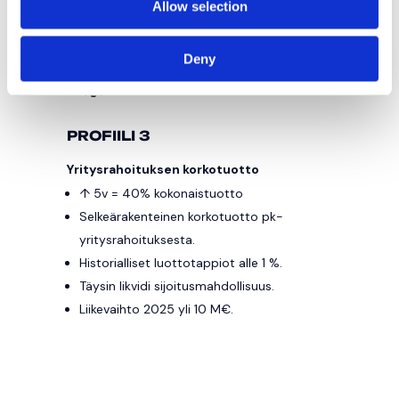
Allow selection
Deny
PROFIILI 3
Yritysrahoituksen korkotuotto
↑ 5v = 40% kokonaistuotto
Selkeärakenteinen korkotuotto pk-
yritysrahoituksesta.
Historialliset luottotappiot alle 1 %.
Täysin likvidi sijoitusmahdollisuus.
Liikevaihto 2025 yli 10 M€.