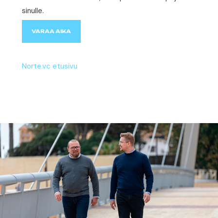
sinulle.
VARAA AIKA
Norte.vc etusivu