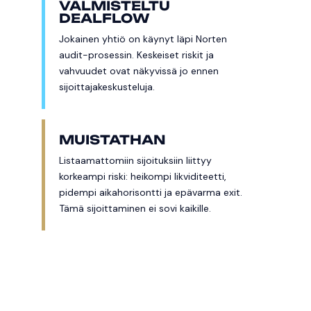
VALMISTELTU
DEALFLOW
Jokainen yhtiö on käynyt läpi Norten
audit-prosessin. Keskeiset riskit ja
vahvuudet ovat näkyvissä jo ennen
sijoittajakeskusteluja.
MUISTATHAN
Listaamattomiin sijoituksiin liittyy
korkeampi riski: heikompi likviditeetti,
pidempi aikahorisontti ja epävarma exit.
Tämä sijoittaminen ei sovi kaikille.