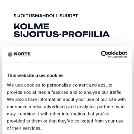
SIJOITUSMAHDOLLISUUDET
KOLME
SIJOITUS-PROFIILIA
This website uses cookies
We use cookies to personalise content and ads, to
PROFIILI 1
provide social media features and to analyse our traffic.
We also share information about your use of our site with
Kasvu- & Teknologiayhtiöt
our social media, advertising and analytics partners who
↑ Moninkertainen tuotto-odotus
may combine it with other information that you’ve
Korkeamman potentiaalin yhtiöitä — arvo
provided to them or that they’ve collected from your use
rakentuu kasvun, IP:n, skaalautuvuuden ja
of their services.
markkina-mahdollisuuden kautta.