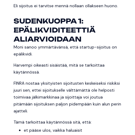
Eli sijoitus ei tarvitse mennä nollaan ollakseen huono.
SUDENKUOPPA 1:
EPÄLIKVIDITEETTIÄ
ALIARVIOIDAAN
Moni sanoo ymmärtävänsä, että startup-sijoitus on
epälikvidi.
Harvempi oikeasti sisäistää, mitä se tarkoittaa
käytännössä.
FINRA nostaa yksityisten sijoitusten keskeiseksi riskiksi
juuri sen, ettei sijoitukselle välttämättä ole helposti
toimivaa jälkimarkkinaa ja sijoittaja voi joutua
pitämään sijoituksen paljon pidempään kuin alun perin
ajatteli.
Tämä tarkoittaa käytännössä sitä, että:
et pääse ulos, vaikka haluaisit