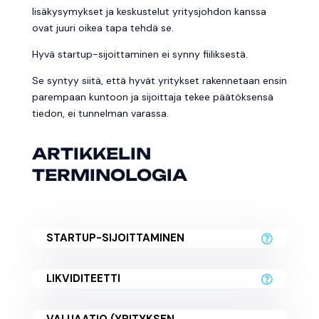
lisäkysymykset ja keskustelut yritysjohdon kanssa
ovat juuri oikea tapa tehdä se.
Hyvä startup-sijoittaminen ei synny fiiliksestä.
Se syntyy siitä, että hyvät yritykset rakennetaan ensin
parempaan kuntoon ja sijoittaja tekee päätöksensä
tiedon, ei tunnelman varassa.
ARTIKKELIN
TERMINOLOGIA
STARTUP-SIJOITTAMINEN
LIKVIDITEETTI