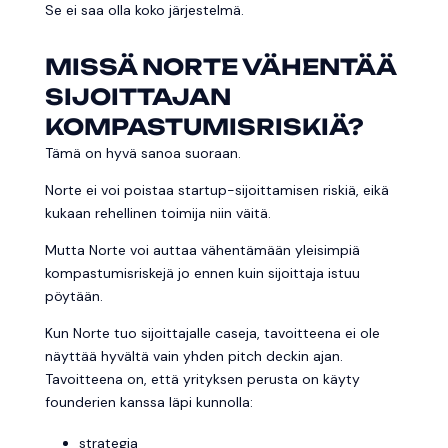
Se ei saa olla koko järjestelmä.
MISSÄ NORTE VÄHENTÄÄ
SIJOITTAJAN
KOMPASTUMISRISKIÄ?
Tämä on hyvä sanoa suoraan.
Norte ei voi poistaa startup-sijoittamisen riskiä, eikä
kukaan rehellinen toimija niin väitä.
Mutta Norte voi auttaa vähentämään yleisimpiä
kompastumisriskejä jo ennen kuin sijoittaja istuu
pöytään.
Kun Norte tuo sijoittajalle caseja, tavoitteena ei ole
näyttää hyvältä vain yhden pitch deckin ajan.
Tavoitteena on, että yrityksen perusta on käyty
founderien kanssa läpi kunnolla:
strategia