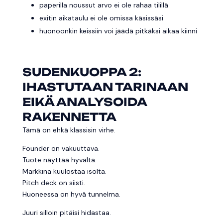
paperilla noussut arvo ei ole rahaa tilillä
exitin aikataulu ei ole omissa käsissäsi
huonoonkin keissiin voi jäädä pitkäksi aikaa kiinni
SUDENKUOPPA 2:
IHASTUTAAN TARINAAN
EIKÄ ANALYSOIDA
RAKENNETTA
Tämä on ehkä klassisin virhe.
Founder on vakuuttava.
Tuote näyttää hyvältä.
Markkina kuulostaa isolta.
Pitch deck on siisti.
Huoneessa on hyvä tunnelma.
Juuri silloin pitäisi hidastaa.