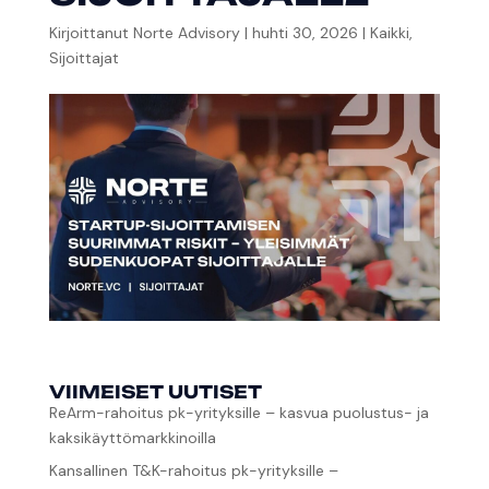
Kirjoittanut
Norte Advisory
|
huhti 30, 2026
|
Kaikki
,
Sijoittajat
VIIMEISET UUTISET
ReArm-rahoitus pk-yrityksille – kasvua puolustus- ja
kaksikäyttömarkkinoilla
Kansallinen T&K-rahoitus pk-yrityksille –