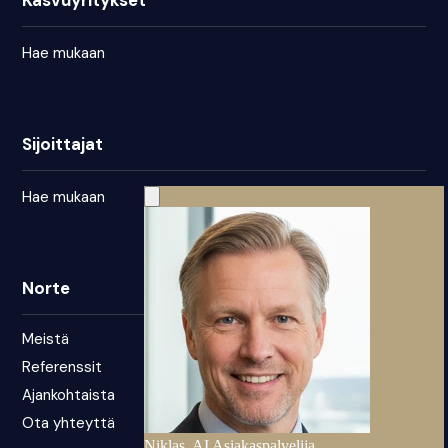
Kasvuyritykset
Hae mukaan
Sijoittajat
Hae mukaan
Norte
Meistä
Referenssit
Ajankohtaista
Ota yhteyttä