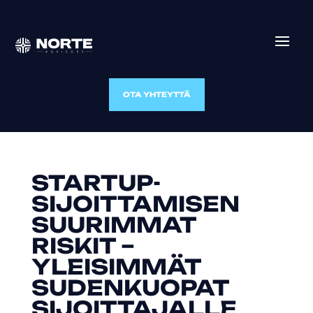
OTA YHTEYTTÄ
STARTUP-
SIJOITTAMISEN
SUURIMMAT
RISKIT –
YLEISIMMÄT
SUDENKUOPAT
SIJOITTAJALLE