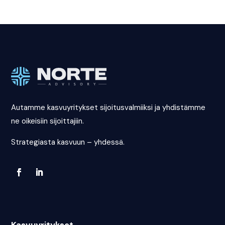
Autamme kasvuyritykset sijoitusvalmiiksi ja yhdistämme
ne oikeisiin sijoittajiin.
Strategiasta kasvuun – yhdessä.