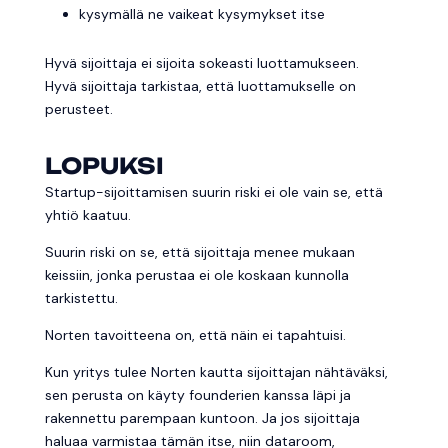
kysymällä ne vaikeat kysymykset itse
Hyvä sijoittaja ei sijoita sokeasti luottamukseen.
Hyvä sijoittaja tarkistaa, että luottamukselle on
perusteet.
LOPUKSI
Startup-sijoittamisen suurin riski ei ole vain se, että
yhtiö kaatuu.
Suurin riski on se, että sijoittaja menee mukaan
keissiin, jonka perustaa ei ole koskaan kunnolla
tarkistettu.
Norten tavoitteena on, että näin ei tapahtuisi.
Kun yritys tulee Norten kautta sijoittajan nähtäväksi,
sen perusta on käyty founderien kanssa läpi ja
rakennettu parempaan kuntoon. Ja jos sijoittaja
haluaa varmistaa tämän itse, niin dataroom,