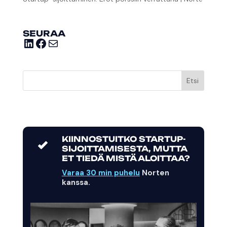
SEURAA
LinkedIn
Facebook
Sähköposti
Etsi
KIINNOSTUITKO STARTUP-
SIJOITTAMISESTA, MUTTA
ET TIEDÄ MISTÄ ALOITTAA?
Varaa 30 min puhelu
Norten
kanssa.