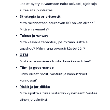
Jos et pysty kuvaamaan näitä selvästi, sijoittaja
ei tee sitä puolestasi.
Strategia ja prioriteetit
Mitä rakennetaan seuraavan 90 päivän aikana?
Mitä ei rakenneta?
Talous ja runway
Mitä kassalle tapahtuu, jos mitään uutta ei
tapahdu? Mihin raha oikeasti käytetään?
GTM
Mistä ensimmäinen toistettava kasvu tulee?
Tiimi ja governance
Onko oikeat roolit, vastuut ja kannustimet
kunnossa?
Riskit ja juridiikka
Mitä sijoittaja tulee kuitenkin kysymään? Vastaa
siihen jo valmiiksi.