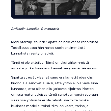
Artikkelin lukuaika: 9 minuuttia
Moni startup-founder ajattelee hakevansa rahoitusta.
Todellisuudessa hän hakee usein ensimmäistä
kunnollista reality checkiä.
Tämä ei ole vittuilua. Tämä on yksi tärkeimmistä
asioista, jotka founderin kannattaa ymmärtää aikaisin.
Sijoittajat eivät yleensä sano ei siksi, että idea olisi
huono. He sanovat ei siksi, että yritys ei ole vielä siinä
kunnossa, että siihen olisi järkevää sijoittaa. Norten
omissa materiaaleissa tämä sanotaan varsin suoraan:
suuri osa yhtiöistä ei ole rahoitusvalmiita, koska
business model ei toimi, tiimi on väärä, tarina ja