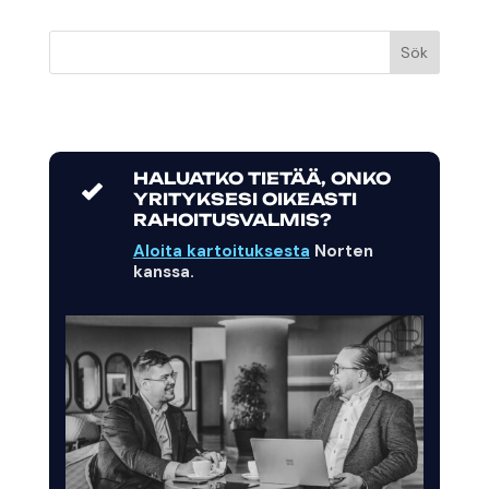
Sök
HALUATKO TIETÄÄ, ONKO
YRITYKSESI OIKEASTI
RAHOITUSVALMIS?
Aloita kartoituksesta
Norten
kanssa.