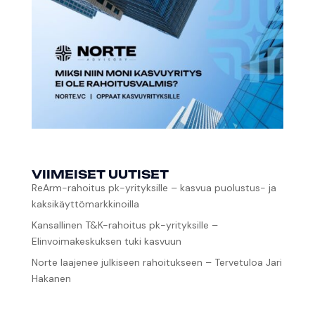
VIIMEISET UUTISET
ReArm-rahoitus pk-yrityksille – kasvua puolustus- ja
kaksikäyttömarkkinoilla
Kansallinen T&K-rahoitus pk-yrityksille –
Elinvoimakeskuksen tuki kasvuun
Norte laajenee julkiseen rahoitukseen – Tervetuloa Jari
Hakanen