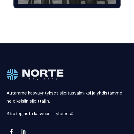
Autamme kasvuyritykset sijoitusvalmiiksi ja yhdistämme
ne oikeisiin sijoittajiin.
Strategiasta kasvuun – yhdessä.