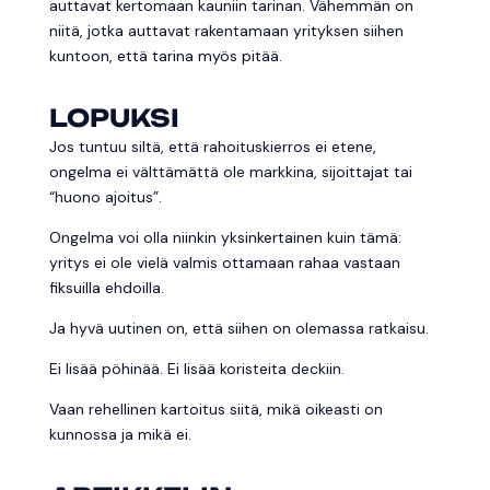
auttavat kertomaan kauniin tarinan. Vähemmän on
niitä, jotka auttavat rakentamaan yrityksen siihen
kuntoon, että tarina myös pitää.
LOPUKSI
Jos tuntuu siltä, että rahoituskierros ei etene,
ongelma ei välttämättä ole markkina, sijoittajat tai
“huono ajoitus”.
Ongelma voi olla niinkin yksinkertainen kuin tämä:
yritys ei ole vielä valmis ottamaan rahaa vastaan
fiksuilla ehdoilla.
Ja hyvä uutinen on, että siihen on olemassa ratkaisu.
Ei lisää pöhinää. Ei lisää koristeita deckiin.
Vaan rehellinen kartoitus siitä, mikä oikeasti on
kunnossa ja mikä ei.