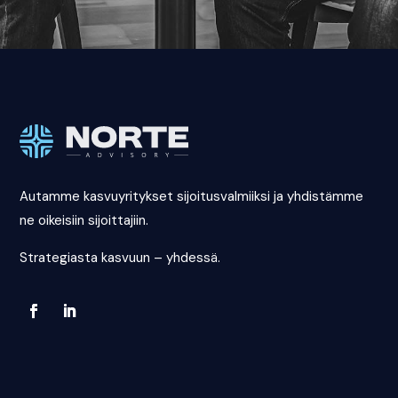
Autamme kasvuyritykset sijoitusvalmiiksi ja yhdistämme
ne oikeisiin sijoittajiin.
Strategiasta kasvuun – yhdessä.