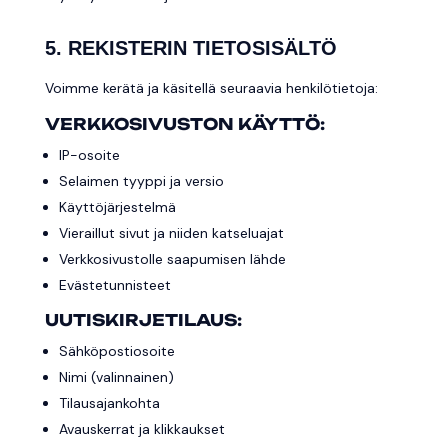
5. REKISTERIN TIETOSISÄLTÖ
Voimme kerätä ja käsitellä seuraavia henkilötietoja:
VERKKOSIVUSTON KÄYTTÖ:
IP-osoite
Selaimen tyyppi ja versio
Käyttöjärjestelmä
Vieraillut sivut ja niiden katseluajat
Verkkosivustolle saapumisen lähde
Evästetunnisteet
UUTISKIRJETILAUS:
Sähköpostiosoite
Nimi (valinnainen)
Tilausajankohta
Avauskerrat ja klikkaukset