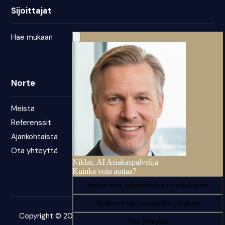
Sijoittajat
Hae mukaan
Norte
Meistä
Referenssit
Ajankohtaista
Ota yhteyttä
Copyright © 2026 – Norte. Kaikki oikeudet pidätetään.