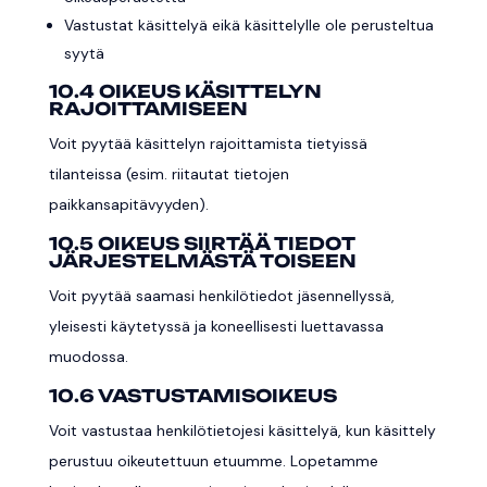
Vastustat käsittelyä eikä käsittelylle ole perusteltua
syytä
10.4 OIKEUS KÄSITTELYN
RAJOITTAMISEEN
Voit pyytää käsittelyn rajoittamista tietyissä
tilanteissa (esim. riitautat tietojen
paikkansapitävyyden).
10.5 OIKEUS SIIRTÄÄ TIEDOT
JÄRJESTELMÄSTÄ TOISEEN
Voit pyytää saamasi henkilötiedot jäsennellyssä,
yleisesti käytetyssä ja koneellisesti luettavassa
muodossa.
10.6 VASTUSTAMISOIKEUS
Voit vastustaa henkilötietojesi käsittelyä, kun käsittely
perustuu oikeutettuun etuumme. Lopetamme