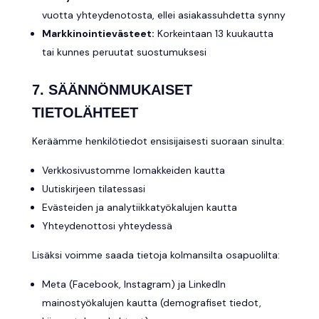
vuotta yhteydenotosta, ellei asiakassuhdetta synny
Markkinointievästeet:
Korkeintaan 13 kuukautta
tai kunnes peruutat suostumuksesi
7. SÄÄNNÖNMUKAISET
TIETOLÄHTEET
Keräämme henkilötiedot ensisijaisesti suoraan sinulta:
Verkkosivustomme lomakkeiden kautta
Uutiskirjeen tilatessasi
Evästeiden ja analytiikkatyökalujen kautta
Yhteydenottosi yhteydessä
Lisäksi voimme saada tietoja kolmansilta osapuolilta:
Meta (Facebook, Instagram) ja LinkedIn
mainostyökalujen kautta (demografiset tiedot,