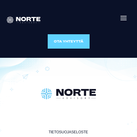
OTA YHTEYTTÄ
TIETOSUOJASELOSTE