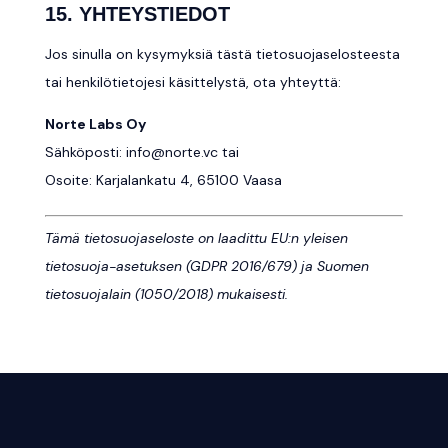
15. YHTEYSTIEDOT
Jos sinulla on kysymyksiä tästä tietosuojaselosteesta
tai henkilötietojesi käsittelystä, ota yhteyttä:
Norte Labs Oy
Sähköposti:
info@norte.vc
tai
Osoite: Karjalankatu 4, 65100 Vaasa
Tämä tietosuojaseloste on laadittu EU:n yleisen
tietosuoja-asetuksen (GDPR 2016/679) ja Suomen
tietosuojalain (1050/2018) mukaisesti.