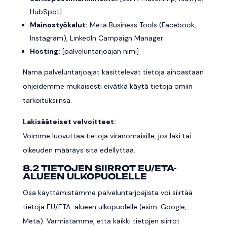
HubSpot]
Mainostyökalut:
Meta Business Tools (Facebook,
Instagram), LinkedIn Campaign Manager
Hosting:
[palveluntarjoajan nimi]
Nämä palveluntarjoajat käsittelevät tietoja ainoastaan
ohjeidemme mukaisesti eivätkä käytä tietoja omiin
tarkoituksiinsa.
Lakisääteiset velvoitteet:
Voimme luovuttaa tietoja viranomaisille, jos laki tai
oikeuden määräys sitä edellyttää.
8.2 TIETOJEN SIIRROT EU/ETA-
ALUEEN ULKOPUOLELLE
Osa käyttämistämme palveluntarjoajista voi siirtää
tietoja EU/ETA-alueen ulkopuolelle (esim. Google,
Meta). Varmistamme, että kaikki tietojen siirrot