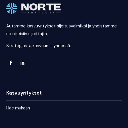
Autamme kasvuyritykset sijoitusvalmiiksi ja yhdistämme
ne oikeisiin sijoittajiin.
Strategiasta kasvuun – yhdessä.
Kasvuyritykset
Hae mukaan