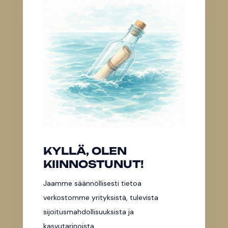
KYLLÄ, OLEN
KIINNOSTUNUT!
Jaamme säännöllisesti tietoa
verkostomme yrityksistä, tulevista
sijoitusmahdollisuuksista ja
kasvutarinoista.