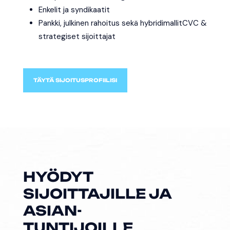
Enkelit ja syndikaatit
Pankki, julkinen rahoitus sekä hybridimallit
CVC &
strategiset sijoittajat
TÄYTÄ SIJOITUSPROFIILISI
HYÖDYT
SIJOITTAJILLE JA
ASIAN-
TUNTIJOILLE