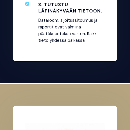

3. TUTUSTU
LÄPINÄKYVÄÄN TIETOON.
Dataroom, sijoitussitoumus ja
raportit ovat valmiina
päätöksentekoa varten. Kaikki
tieto yhdessä paikassa.