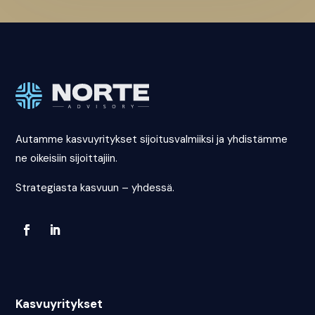
Autamme kasvuyritykset sijoitusvalmiiksi ja yhdistämme
ne oikeisiin sijoittajiin.
Strategiasta kasvuun – yhdessä.
Kasvuyritykset