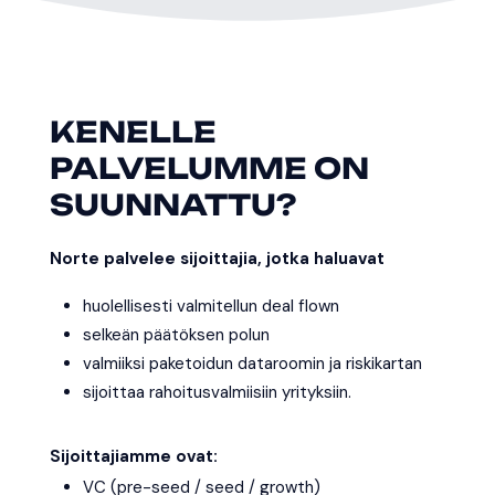
KENELLE
PALVELUMME ON
SUUNNATTU?
Norte palvelee sijoittajia, jotka haluavat
huolellisesti valmitellun deal flown
selkeän päätöksen polun
valmiiksi paketoidun dataroomin ja riskikartan
sijoittaa rahoitusvalmiisiin yrityksiin.
Sijoittajiamme ovat:
VC (pre-seed / seed / growth)