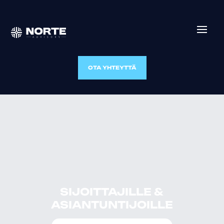
OTA YHTEYTTÄ
SIJOITTAJILLE &
ASIANTUNTIJOILLE