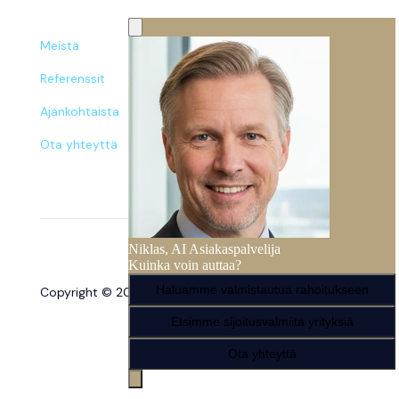
Meistä
Referenssit
Ajankohtaista
Ota yhteyttä
Copyright © 2026 – Norte. Kaikki oikeudet pidätetään.
Tietosuojaseloste