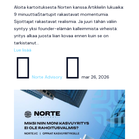
Aloita kartoituksesta Norten kanssa.Artikkelin lukuaika:
9 minuuttiaStartupit rakastavat momentumia.
Sijoittajat rakastavat realismia. Ja juuri tähän väliin
syntyy yksi founder-elämän kalleimmista virheistä:
yritys alkaa juosta liian kovaa ennen kuin se on
tarkistanut...
Lue lisää


Norte Advisory
mar 26, 2026