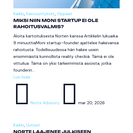
Kaikki
,
Kasvuyritykset
,
Oppaat
MIKSI NIIN MONI STARTUP EI OLE
RAHOITUSVALMIS?
Aloita kartoituksesta Norten kanssa.Artikkelin lukuaika:
9 minuuttiaMoni startup-founder ajattelee hakevansa
rahoitusta. Todellisuudessa hän hakee usein
ensimmäistä kunnollista reality checkiä. Tämä ei ole
vittuilua. Tämä on yksi tärkeimmistä asioista, jotka
founderin...
Lue lisää


Norte Advisory
mar 20, 2026
Kaikki
,
Uutiset
NORTE LAAJENEE JULKISEEN