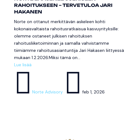
RAHOITUKSEEN – TERVETULOA JARI
HAKANEN
Norte on ottanut merkittävän askeleen kohti
kokonaisvaltaista rahoitusratkaisua kasvuyrityksille:
olemme ostaneet julkisen rahoituksen
rahoitusliiketoiminnan ja samalla vahvistamme
tiimiämme rahoitusasiantuntija Jari Hakasen liittyessä
mukaan 1.2.2026.Miksi tämä on...
Lue lisää


Norte Advisory
feb 1, 2026