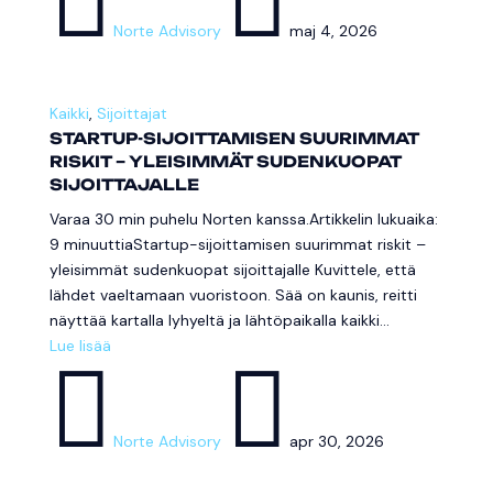


Norte Advisory
maj 4, 2026
Kaikki
,
Sijoittajat
STARTUP-SIJOITTAMISEN SUURIMMAT
RISKIT – YLEISIMMÄT SUDENKUOPAT
SIJOITTAJALLE
Varaa 30 min puhelu Norten kanssa.Artikkelin lukuaika:
9 minuuttiaStartup-sijoittamisen suurimmat riskit –
yleisimmät sudenkuopat sijoittajalle Kuvittele, että
lähdet vaeltamaan vuoristoon. Sää on kaunis, reitti
näyttää kartalla lyhyeltä ja lähtöpaikalla kaikki...
Lue lisää


Norte Advisory
apr 30, 2026