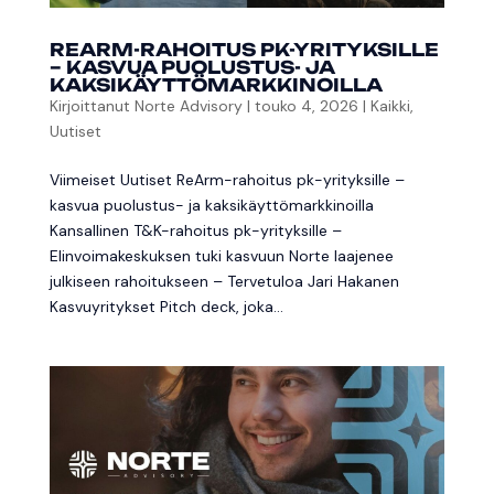
REARM-RAHOITUS PK-YRITYKSILLE
– KASVUA PUOLUSTUS- JA
KAKSIKÄYTTÖMARKKINOILLA
Kirjoittanut
Norte Advisory
|
touko 4, 2026
|
Kaikki
,
Uutiset
Viimeiset Uutiset ReArm-rahoitus pk-yrityksille –
kasvua puolustus- ja kaksikäyttömarkkinoilla
Kansallinen T&K-rahoitus pk-yrityksille –
Elinvoimakeskuksen tuki kasvuun Norte laajenee
julkiseen rahoitukseen – Tervetuloa Jari Hakanen
Kasvuyritykset Pitch deck, joka...