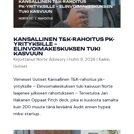
KANSALLINEN T&K-RAHOITUS PK-
YRITYKSILLE –
ELINVOIMAKESKUKSEN TUKI
KASVUUN
Kirjoittanut
Norte Advisory
|
huhti 9, 2026
|
Kaikki
,
Uutiset
Viimeiset Uutiset Kansallinen T&K-rahoitus pk-
yrityksille – Elinvoimakeskuksen tuki kasvuun Norte
laajenee julkiseen rahoitukseen – Tervetuloa Jari
Hakanen Oppaat Pitch deck, joka ei kuulosta samalta
kuin 200 muuta tänä keväänä Audit ennen hypeä:
miksi startup...