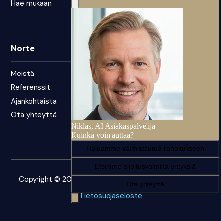
Hae mukaan
Norte
Meistä
Referenssit
Ajankohtaista
Ota yhteyttä
Copyright © 2026 – Norte. Kaikki oikeudet pidätetään.
Tietosuojaseloste