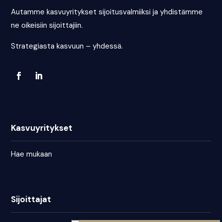
Autamme kasvuyritykset sijoitusvalmiiksi ja yhdistämme
ne oikeisiin sijoittajiin.
Strategiasta kasvuun – yhdessä.
Kasvuyritykset
Hae mukaan
Sijoittajat