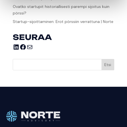
Ovatko startupit historiallisesti parempi sijoitus kuin
pörssi?
Startup-sijoittaminen: Erot pörssiin verrattuna | Norte
SEURAA
LinkedIn
Facebook
Sähköposti
Etsi