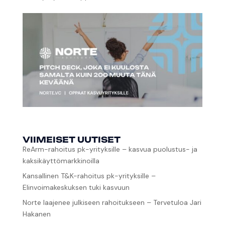
VIIMEISET UUTISET
ReArm-rahoitus pk-yrityksille – kasvua puolustus- ja
kaksikäyttömarkkinoilla
Kansallinen T&K-rahoitus pk-yrityksille –
Elinvoimakeskuksen tuki kasvuun
Norte laajenee julkiseen rahoitukseen – Tervetuloa Jari
Hakanen