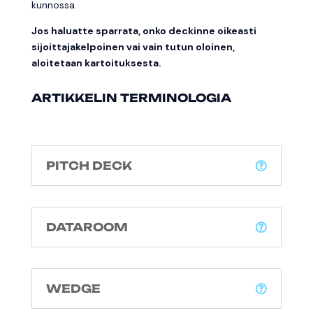
kunnossa.
Jos haluatte sparrata, onko deckinne oikeasti
sijoittajakelpoinen vai vain tutun oloinen,
aloitetaan kartoituksesta.
ARTIKKELIN TERMINOLOGIA
PITCH DECK
DATAROOM
WEDGE