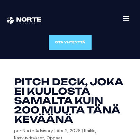
OTA YHTEYTTÄ
PITCH DECK, JOKA
EI KUULOSTA
SAMALTA KUIN
200 MUUTA TÄNÄ
KEVÄÄNÄ
por
Norte Advisory
|
Abr 2, 2026
|
Kaikki
,
Kasvuyritykset
,
Oppaat