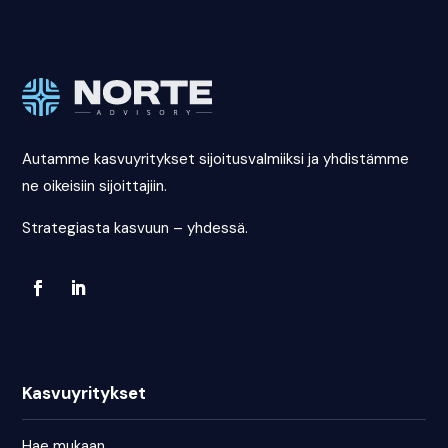
Autamme kasvuyritykset sijoitusvalmiiksi ja yhdistämme
ne oikeisiin sijoittajiin.
Strategiasta kasvuun – yhdessä.
Kasvuyritykset
Hae mukaan