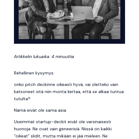
Artikkelin lukuaika: 4 minuuttia
Rehellinen kysymys:
onko pitch deckinne oikeasti hyvä, vai oletteko vain
katsoneet sitä niin monta kertaa, että se alkaa tuntua
tutulta?
Nämä eivät ole sama asia.
Useimmat startup-deckit eivät ole varsinaisesti
huonoja. Ne ovat vain geneerisiä. Niissä on kaikki
“oikeat” slidit, mutta mikään ei jää mieleen. Ne