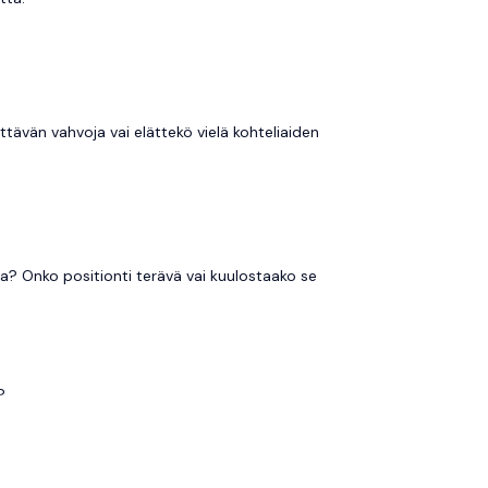
ttävän vahvoja vai elättekö vielä kohteliaiden
? Onko positionti terävä vai kuulostaako se
?