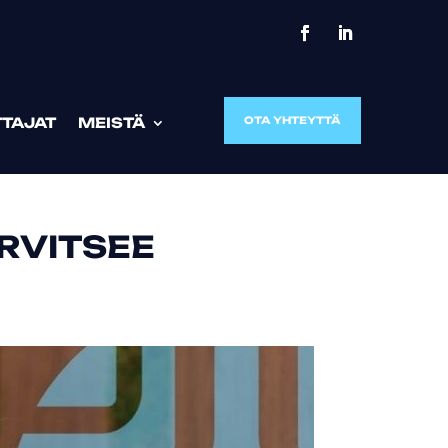
TTAJAT
MEISTÄ
OTA YHTEYTTÄ
ARVITSEE