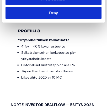
Deny
PROFIILI 3
Yritysrahoituksen korkotuotto
↑ 5v = 40% kokonaistuotto
Selkeärakenteinen korkotuotto pk-
yritysrahoituksesta.
Historialliset luottotappiot alle 1 %.
Täysin likvidi sijoitusmahdollisuus.
Liikevaihto 2025 yli 10 M€.
NORTE INVESTOR DEALFLOW — ESITYS 2026