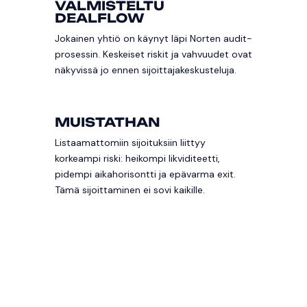
VALMISTELTU
DEALFLOW
Jokainen yhtiö on käynyt läpi Norten audit-
prosessin. Keskeiset riskit ja vahvuudet ovat
näkyvissä jo ennen sijoittajakeskusteluja.
MUISTATHAN
Listaamattomiin sijoituksiin liittyy
korkeampi riski: heikompi likviditeetti,
pidempi aikahorisontti ja epävarma exit.
Tämä sijoittaminen ei sovi kaikille.