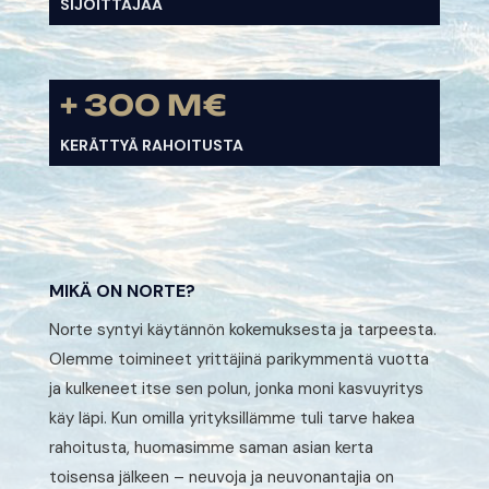
SIJOITTAJAA
+ 300 M€
KERÄTTYÄ RAHOITUSTA
MIKÄ ON NORTE?
Norte syntyi käytännön kokemuksesta ja tarpeesta.
Olemme toimineet yrittäjinä parikymmentä vuotta
ja kulkeneet itse sen polun, jonka moni kasvuyritys
käy läpi. Kun omilla yrityksillämme tuli tarve hakea
rahoitusta, huomasimme saman asian kerta
toisensa jälkeen – neuvoja ja neuvonantajia on