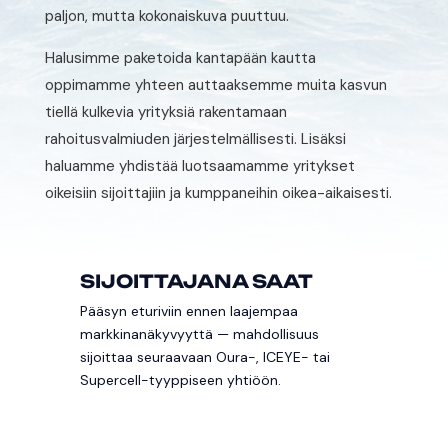
paljon, mutta kokonaiskuva puuttuu.
Halusimme paketoida kantapään kautta
oppimamme yhteen auttaaksemme muita kasvun
tiellä kulkevia yrityksiä rakentamaan
rahoitusvalmiuden järjestelmällisesti. Lisäksi
haluamme yhdistää luotsaamamme yritykset
oikeisiin sijoittajiin ja kumppaneihin oikea-aikaisesti.
SIJOITTAJANA SAAT
Pääsyn eturiviin ennen laajempaa
markkinanäkyvyyttä — mahdollisuus
sijoittaa seuraavaan Oura-, ICEYE- tai
Supercell-tyyppiseen yhtiöön.