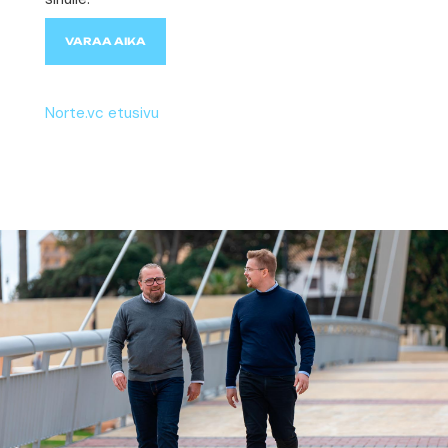
VARAA AIKA
Norte.vc etusivu