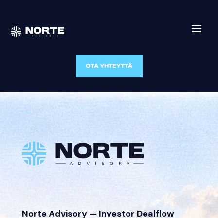
OTA YHTEYTTÄ
Norte Advisory — Investor Dealflow