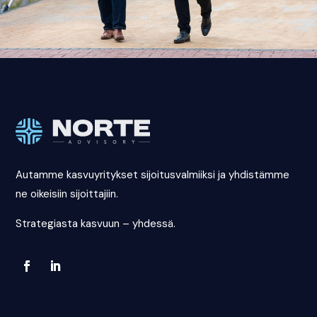
Autamme kasvuyritykset sijoitusvalmiiksi ja yhdistämme
ne oikeisiin sijoittajiin.
Strategiasta kasvuun – yhdessä.